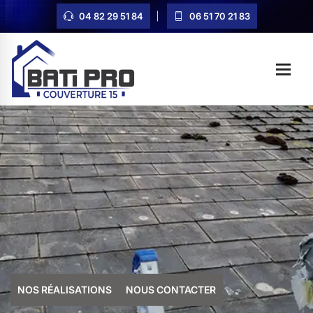
04 82 29 51 84
06 51 70 21 83
NOS RÉALISATIONS
NOUS CONTACTER