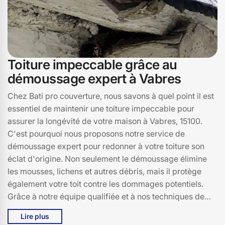
Toiture impeccable grâce au
démoussage expert à Vabres
Chez Bati pro couverture, nous savons à quel point il est
essentiel de maintenir une toiture impeccable pour
assurer la longévité de votre maison à Vabres, 15100.
C'est pourquoi nous proposons notre service de
démoussage expert pour redonner à votre toiture son
éclat d'origine. Non seulement le démoussage élimine
les mousses, lichens et autres débris, mais il protège
également votre toit contre les dommages potentiels.
Grâce à notre équipe qualifiée et à nos techniques de
pointe, nous garantissons une toiture propre, robuste et
Lire plus
esthétiquement plaisante. Vous serez surpris de voir à