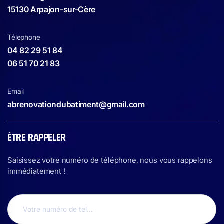
15130 Arpajon-sur-Cère
Télephone
04 82 29 51 84
06 51 70 21 83
Email
abrenovationdubatiment@gmail.com
ÊTRE RAPPELER
Saisissez votre numéro de téléphone, nous vous rappelons
immédiatement !