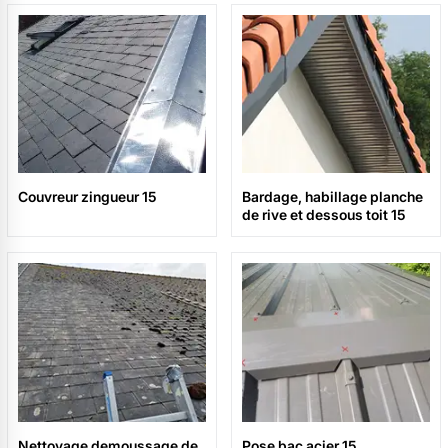
Couvreur zingueur 15
Bardage, habillage planche
de rive et dessous toit 15
Nettoyage demoussage de
Pose bac acier 15