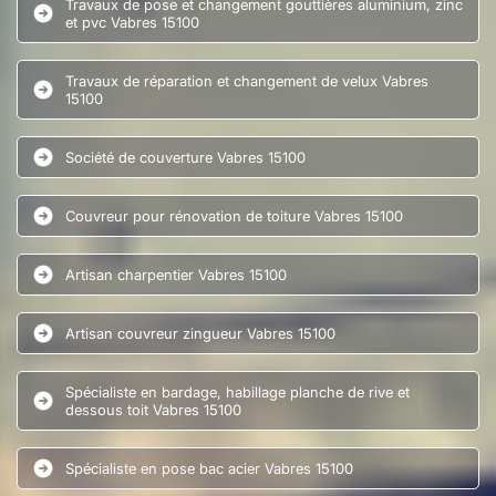
Travaux de pose et changement gouttières aluminium, zinc
et pvc Vabres 15100
Travaux de réparation et changement de velux Vabres
15100
Société de couverture Vabres 15100
Couvreur pour rénovation de toiture Vabres 15100
Artisan charpentier Vabres 15100
Artisan couvreur zingueur Vabres 15100
Spécialiste en bardage, habillage planche de rive et
dessous toit Vabres 15100
Spécialiste en pose bac acier Vabres 15100