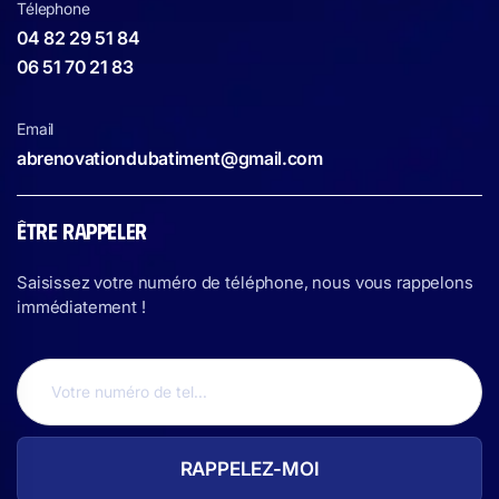
Télephone
04 82 29 51 84
06 51 70 21 83
Email
abrenovationdubatiment@gmail.com
ÊTRE RAPPELER
Saisissez votre numéro de téléphone, nous vous rappelons
immédiatement !