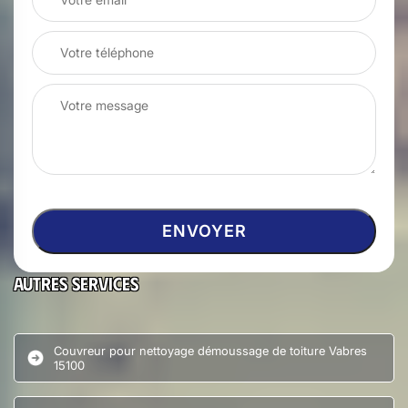
Autres services
Couvreur pour nettoyage démoussage de toiture Vabres
15100