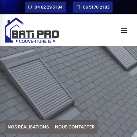
04 82 29 51 84
06 51 70 21 83
NOS RÉALISATIONS
NOUS CONTACTER