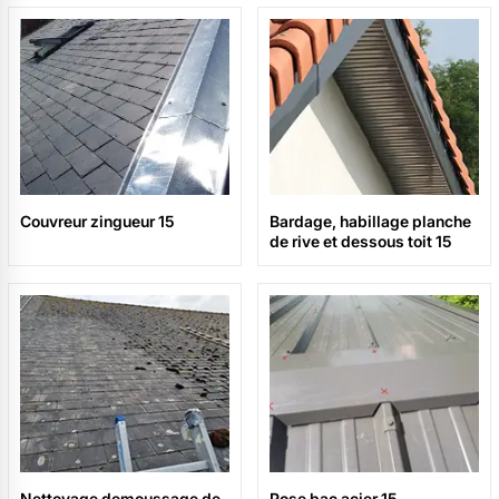
Couvreur zingueur 15
Bardage, habillage planche
de rive et dessous toit 15
Nettoyage demoussage de
Pose bac acier 15