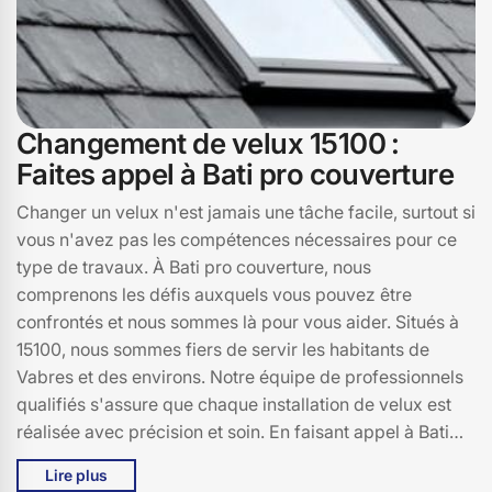
Changement de velux 15100 :
Faites appel à Bati pro couverture
Changer un velux n'est jamais une tâche facile, surtout si
vous n'avez pas les compétences nécessaires pour ce
type de travaux. À Bati pro couverture, nous
comprenons les défis auxquels vous pouvez être
confrontés et nous sommes là pour vous aider. Situés à
15100, nous sommes fiers de servir les habitants de
Vabres et des environs. Notre équipe de professionnels
qualifiés s'assure que chaque installation de velux est
réalisée avec précision et soin. En faisant appel à Bati
pro couverture, vous bénéficiez non seulement d'un
Lire plus
service de qualité, mais aussi de notre expertise pour